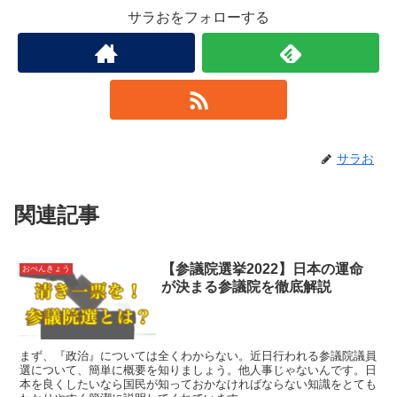
サラおをフォローする
サラお
関連記事
【参議院選挙2022】日本の運命
おべんきょう
が決まる参議院を徹底解説
まず、『政治』については全くわからない。近日行われる参議院議員
選について、簡単に概要を知りましょう。他人事じゃないんです。日
本を良くしたいなら国民が知っておかなければならない知識をとても