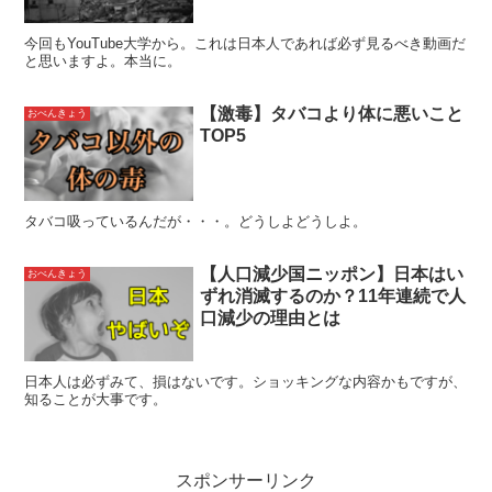
今回もYouTube大学から。これは日本人であれば必ず見るべき動画だ
と思いますよ。本当に。
【激毒】タバコより体に悪いこと
おべんきょう
TOP5
タバコ吸っているんだが・・・。どうしよどうしよ。
【人口減少国ニッポン】日本はい
おべんきょう
ずれ消滅するのか？11年連続で人
口減少の理由とは
日本人は必ずみて、損はないです。ショッキングな内容かもですが、
知ることが大事です。
スポンサーリンク