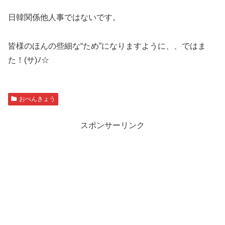
日韓関係他人事ではないです。
皆様のほんの些細な“ため”になりますように、、ではま
た！(サ)ﾉ☆
おべんきょう
スポンサーリンク