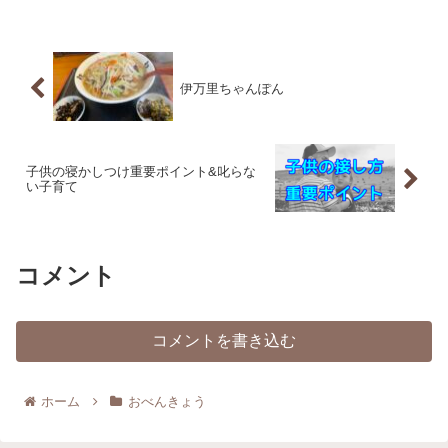
伊万里ちゃんぽん
子供の寝かしつけ重要ポイント&叱らな
い子育て
コメント
コメントを書き込む
ホーム
おべんきょう