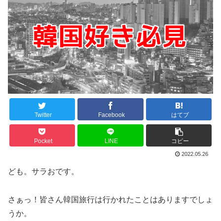
Twitter
Facebook
はてブ
Pocket
LINE
コピー
2022.05.26
ども。サラおです。
さぁっ！皆さん韓国旅行は行かれたことはありますでしょ
うか。