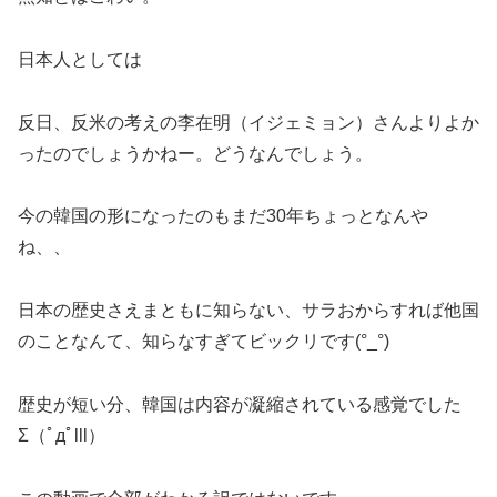
日本人としては
反日、反米の考えの李在明（イジェミョン）さんよりよか
ったのでしょうかねー。どうなんでしょう。
今の韓国の形になったのもまだ30年ちょっとなんや
ね、、
日本の歴史さえまともに知らない、サラおからすれば他国
のことなんて、知らなすぎてビックリです(°_°)
歴史が短い分、韓国は内容が凝縮されている感覚でした
Σ（ﾟдﾟlll）