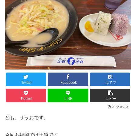
Twitter
Facebook
はてブ
Pocket
LINE
コピー
2022.05.23
ども。サラおです。
今回も福岡では王道です。