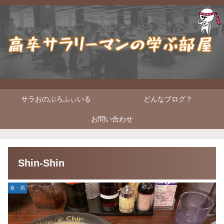
サラおのぷろふぃいる
どんなブログ？
お問い合わせ
Shin-Shin
食・酒