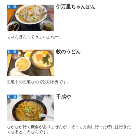
伊万里ちゃんぽん
食・酒
ちゃんぽんってうまいよねー。
牧のうどん
食・酒
王道中の王道なので説明不要です。
千成や
食・酒
なかなか行く機会がありませんが、そっち方面に行った時には行きた
くなるところなんです。