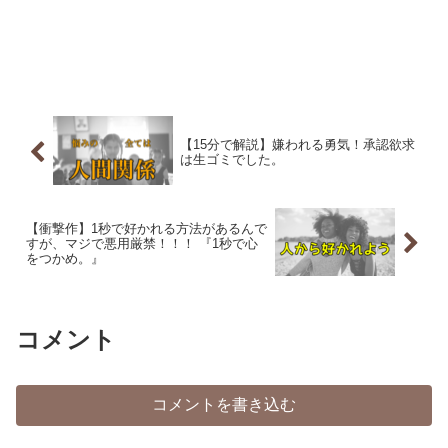
【15分で解説】嫌われる勇気！承認欲求
は生ゴミでした。
【衝撃作】1秒で好かれる方法があるんで
すが、マジで悪用厳禁！！！ 『1秒で心
をつかめ。』
コメント
コメントを書き込む