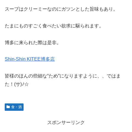
スープはクリーミーなのにガツンとした旨味もあり。
たまにものすごく食べたい欲求に駆られます。
博多に来られた際は是非。
Shin-Shin KITEE博多店
皆様のほんの些細な“ため”になりますように、、ではま
た！(サ)ﾉ☆
食・酒
スポンサーリンク