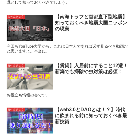
識として知っておくべきでしょう。
【南海トラフと首都直下型地震】
おべんきょう
知っておくべき地震大国ニッポン
の現実
今回もYouTube大学から。これは日本人であれば必ず見るべき動画だ
と思いますよ。本当に。
【賃貸】入居前にすること12選！
おべんきょう
新築でも掃除や虫対策は必須！
お役立ち情報の会です。
【web3.0とDAOとは！？】時代
おべんきょう
に飲まれる前に知っておくべき最
新技術