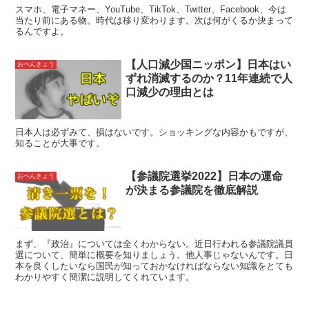
スマホ、電子マネー、YouTube、TikTok、Twitter、Facebook、今は
当たり前にある物。時代は移り変わります。次は何がくるか決まって
るんですよ。
【人口減少国ニッポン】日本はい
おべんきょう
ずれ消滅するのか？11年連続で人
口減少の理由とは
日本人は必ずみて、損はないです。ショッキングな内容かもですが、
知ることが大事です。
【参議院選挙2022】日本の運命
おべんきょう
が決まる参議院を徹底解説
まず、『政治』については全くわからない。近日行われる参議院議員
選について、簡単に概要を知りましょう。他人事じゃないんです。日
本を良くしたいなら国民が知っておかなければならない知識をとても
わかりやすく簡潔に説明してくれています。