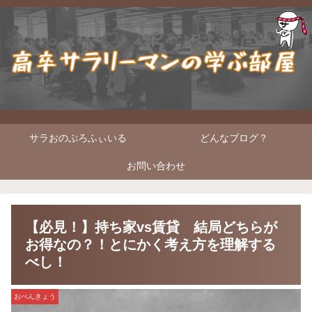
サラおのぷろふぃいる
どんなブログ？
お問い合わせ
【必見！】持ち家vs賃貸 結局どちらが
お得なの？！とにかく考え方を理解する
べし！
おべんきょう