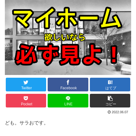
Twitter
Facebook
はてブ
Pocket
LINE
コピー
2022.06.07
ども。サラおです。