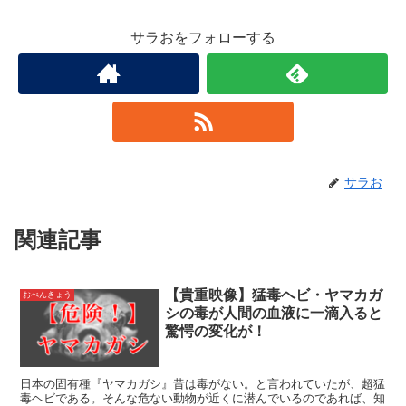
サラおをフォローする
サラお
関連記事
【貴重映像】猛毒ヘビ・ヤマカガ
おべんきょう
シの毒が人間の血液に一滴入ると
驚愕の変化が！
日本の固有種『ヤマカガシ』昔は毒がない。と言われていたが、超猛
毒ヘビである。そんな危ない動物が近くに潜んでいるのであれば、知