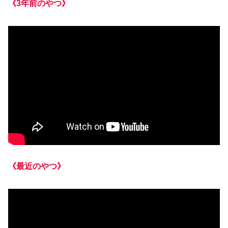
《3年前のやつ》
《最近のやつ》